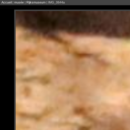
Accueil
|
musée
|
Rijksmuseum
| IMG_0644a