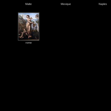
Malte
Mexique
Naples
rome