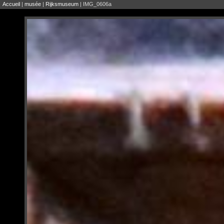
Accueil
|
musée
|
Rijksmuseum
| IMG_0606a