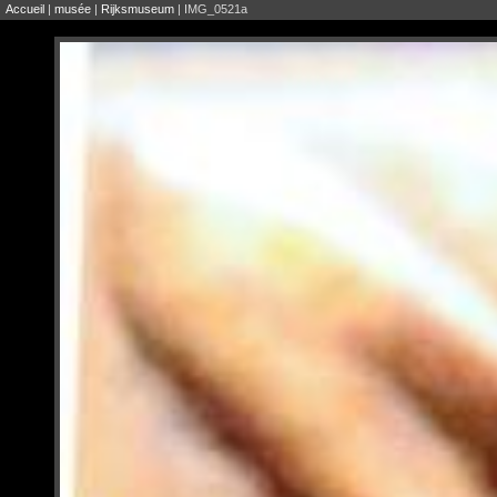
Accueil
|
musée
|
Rijksmuseum
| IMG_0521a