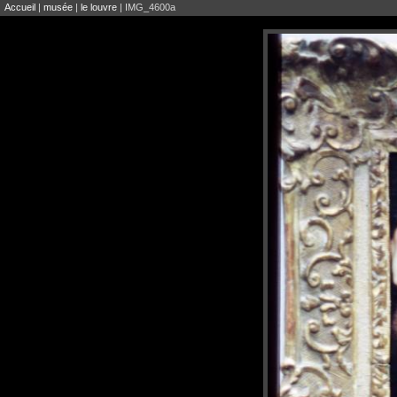
Accueil
|
musée
|
le louvre
| IMG_4600a