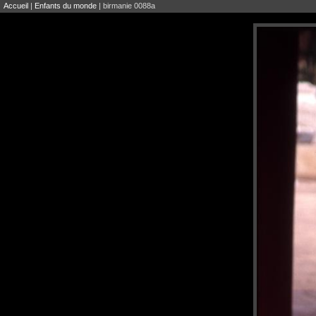
Accueil
|
Enfants du monde
| birmanie 0088a