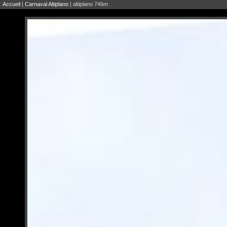
Accueil
|
Carnaval Altiplano
| altiplano 746m