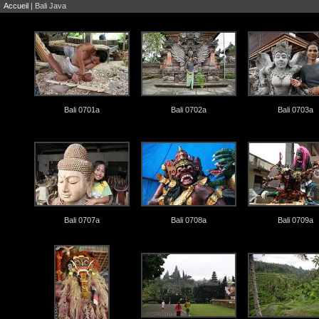
Accueil
| Bali Java
Bali 0701a
Bali 0702a
Bali 0703a
Bali 0707a
Bali 0708a
Bali 0709a