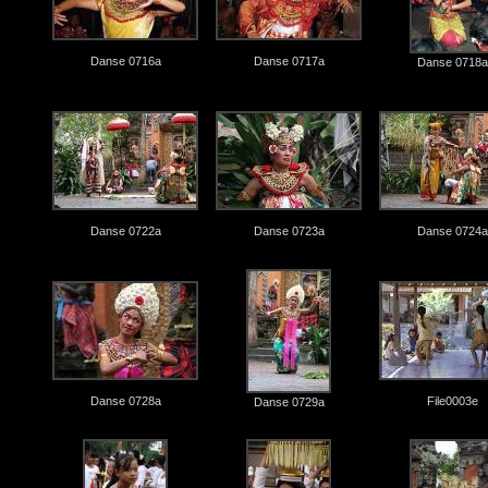
Danse 0716a
Danse 0717a
Danse 0718a
Danse 0722a
Danse 0723a
Danse 0724a
Danse 0728a
File0003e
Danse 0729a