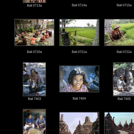
Bali 0714a
Bali 0715a
Bali 0713a
Bali 0720a
Bali 0721a
Bali 0722a
Bali 7404
Bali 7403
Bali 7405