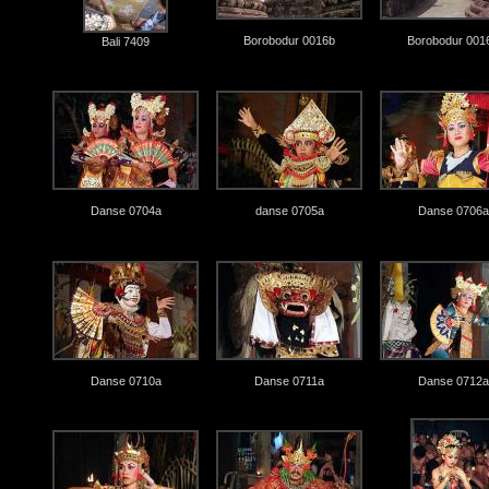
Borobodur 0016b
Borobodur 001
Bali 7409
Danse 0704a
danse 0705a
Danse 0706a
Danse 0710a
Danse 0711a
Danse 0712a