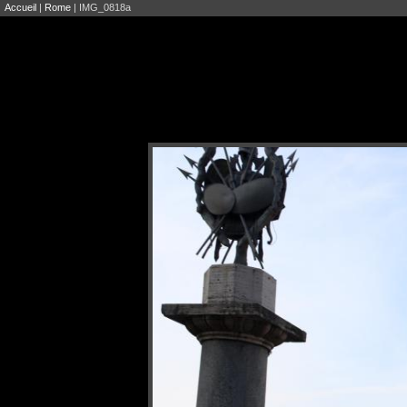
Accueil
|
Rome
| IMG_0818a