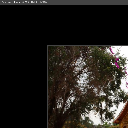
Accueil
|
Laos 2020
| IMG_3790a