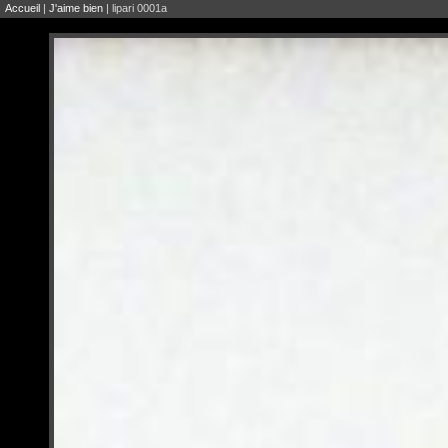
Accueil
|
J'aime bien
| lipari 0001a