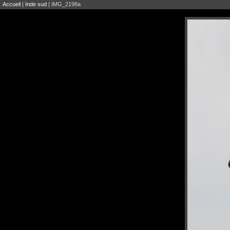
Accueil
|
Inde sud
| IMG_2198a