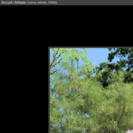
Accueil
|
Ethiopie
| karos ethnie_3493a