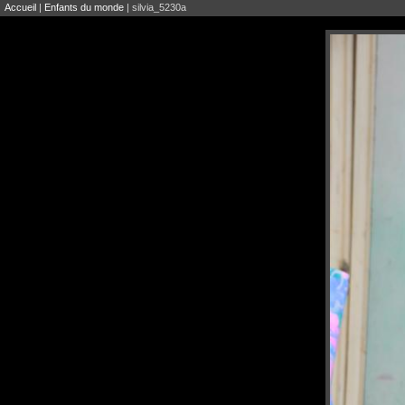
Accueil
|
Enfants du monde
| silvia_5230a