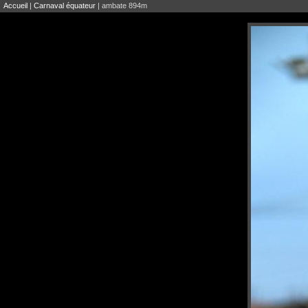
Accueil
|
Carnaval équateur
| ambate 894m