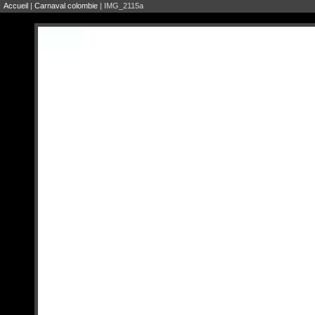
Accueil
|
Carnaval colombie
| IMG_2115a