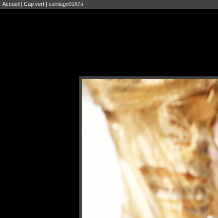
Accueil
|
Cap vert
| santiago0187a